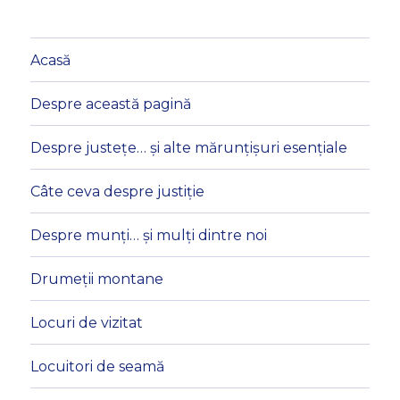
Acasă
Despre această pagină
Despre justețe… și alte mărunțișuri esențiale
Câte ceva despre justiție
Despre munți… și mulți dintre noi
Drumeții montane
Locuri de vizitat
Locuitori de seamă