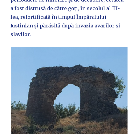
a fost distrusă de către goți, în secolul al III-
lea, refortificată în timpul Împăratului
Iustinian și părăsită după invazia avarilor și
slavilor.