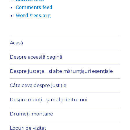
Comments feed
WordPress.org
Acasă
Despre această pagină
Despre justețe… și alte mărunțișuri esențiale
Câte ceva despre justiție
Despre munți… și mulți dintre noi
Drumeții montane
Locuri de vizitat