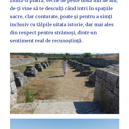
zidită-n piatră, veche de peste două mii de ani,
de-ți vine să te desculți când intri în spațiile
sacre, clar conturate, poate și pentru a simți
inclusiv cu tălpile uitata istorie, dar mai ales
din respect pentru strămoși, dintr-un
sentiment real de recunoștință.