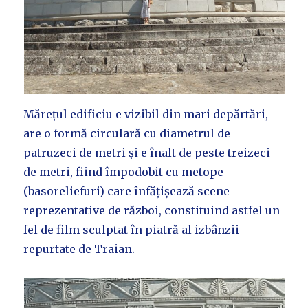
Mărețul edificiu e vizibil din mari depărtări,
are o formă circulară cu diametrul de
patruzeci de metri și e înalt de peste treizeci
de metri, fiind împodobit cu metope
(basoreliefuri) care înfățișează scene
reprezentative de război, constituind astfel un
fel de film sculptat în piatră al izbânzii
repurtate de Traian.