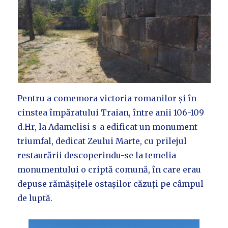
Pentru a comemora victoria romanilor și în
cinstea împăratului Traian, între anii 106-109
d.Hr, la Adamclisi s-a edificat un monument
triumfal, dedicat Zeului Marte, cu prilejul
restaurării descoperindu-se la temelia
monumentului o criptă comună, în care erau
depuse rămășițele ostașilor căzuți pe câmpul
de luptă.