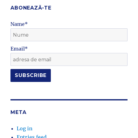
ABONEAZĂ-TE
Name*
Email*
META
Log in
Entries feed