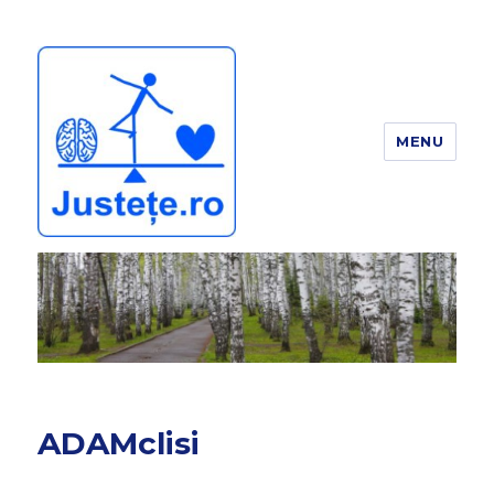
MENU
JUSTEȚE
ADAMclisi