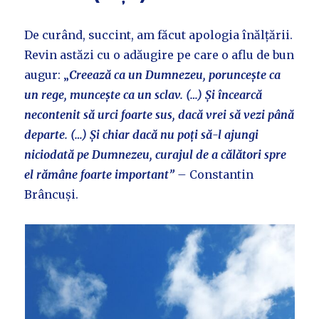
De curând, succint, am făcut apologia înălțării.
Revin astăzi cu o adăugire pe care o aflu de bun
augur: „
Creează ca un Dumnezeu, poruncește ca
un rege, muncește ca un sclav. (…) Și încearcă
necontenit să urci foarte sus, dacă vrei să vezi până
departe. (…) Și chiar dacă nu poți să-l ajungi
niciodată pe Dumnezeu, curajul de a călători spre
el rămâne foarte important” –
Constantin
Brâncuși.