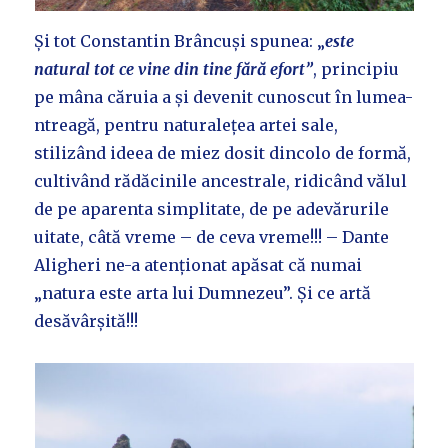
Și tot Constantin Brâncuși spunea: „
este
natural tot ce vine din tine fără efort”
, principiu
pe mâna căruia a și devenit cunoscut în lumea-
ntreagă, pentru naturalețea artei sale,
stilizând ideea de miez dosit dincolo de formă,
cultivând rădăcinile ancestrale, ridicând vălul
de pe aparenta simplitate, de pe adevărurile
uitate, câtă vreme – de ceva vreme!!! – Dante
Aligheri ne-a atenționat apăsat că numai
„natura este arta lui Dumnezeu”. Și ce artă
desăvârșită!!!