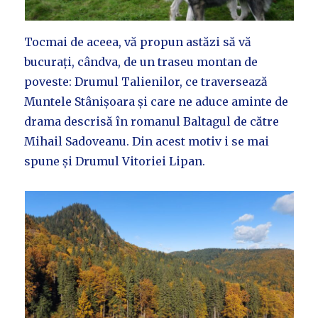
Tocmai de aceea, vă propun astăzi să vă
bucurați, cândva, de un traseu montan de
poveste: Drumul Talienilor, ce traversează
Muntele Stânișoara și care ne aduce aminte de
drama descrisă în romanul Baltagul de către
Mihail Sadoveanu. Din acest motiv i se mai
spune și Drumul Vitoriei Lipan.