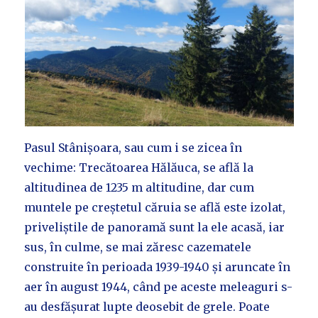
Pasul Stânișoara, sau cum i se zicea în
vechime: Trecătoarea Hălăuca, se află la
altitudinea de 1235 m altitudine, dar cum
muntele pe creștetul căruia se află este izolat,
priveliștile de panoramă sunt la ele acasă, iar
sus, în culme, se mai zăresc cazematele
construite în perioada 1939-1940 și aruncate în
aer în august 1944, când pe aceste meleaguri s-
au desfășurat lupte deosebit de grele. Poate