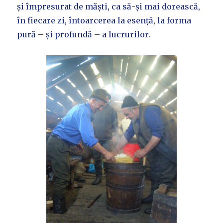
și împresurat de măști, ca să-și mai dorească,
în fiecare zi, întoarcerea la esență, la forma
pură – și profundă – a lucrurilor.