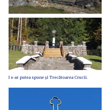
I s-ar putea spune și Trecătoarea Crucii.