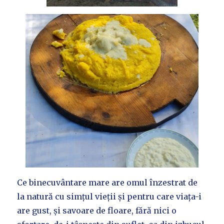
Ce binecuvântare mare are omul înzestrat de
la natură cu simțul vieții și pentru care viața-i
are gust, și savoare de floare, fără nici o