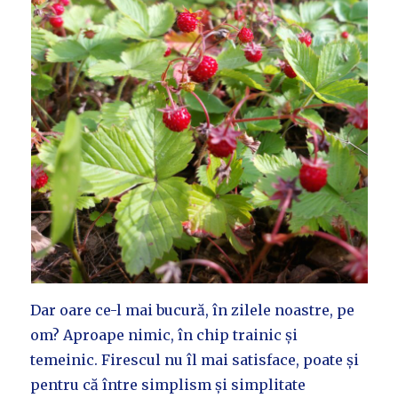
Dar oare ce-l mai bucură, în zilele noastre, pe
om? Aproape nimic, în chip trainic și
temeinic. Firescul nu îl mai satisface, poate și
pentru că între simplism și simplitate