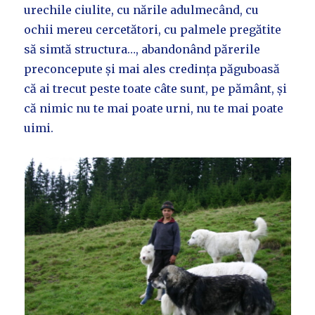
urechile ciulite, cu nările adulmecând, cu
ochii mereu cercetători, cu palmele pregătite
să simtă structura…, abandonând părerile
preconcepute și mai ales credința păguboasă
că ai trecut peste toate câte sunt, pe pământ, și
că nimic nu te mai poate urni, nu te mai poate
uimi.