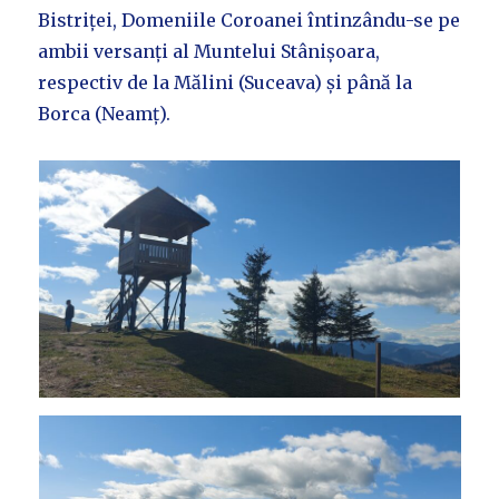
Bistriței, Domeniile Coroanei întinzându-se pe
ambii versanți al Muntelui Stânișoara,
respectiv de la Mălini (Suceava) și până la
Borca (Neamț).