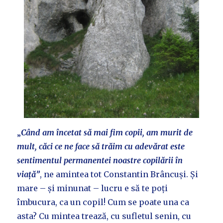
„
Când am încetat să mai fim copii, am murit de
mult, căci ce ne face să trăim cu adevărat este
sentimentul permanentei noastre copilării în
viață”
, ne amintea tot Constantin Brâncuși. Și
mare – și minunat – lucru e să te poți
îmbucura, ca un copil! Cum se poate una ca
asta? Cu mintea trează, cu sufletul senin, cu