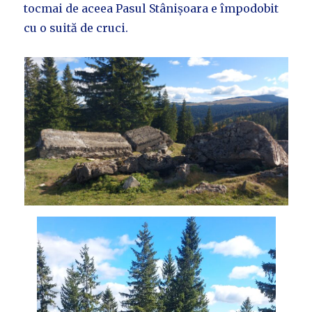
tocmai de aceea Pasul Stânișoara e împodobit
cu o suită de cruci.