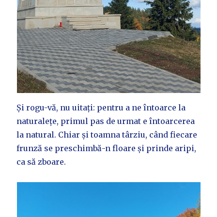
Și rogu-vă, nu uitați: pentru a ne întoarce la
naturalețe, primul pas de urmat e întoarcerea
la natural. Chiar și toamna târziu, când fiecare
frunză se preschimbă-n floare și prinde aripi,
ca să zboare.