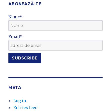
ABONEAZĂ-TE
Name*
Email*
META
Log in
Entries feed