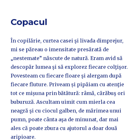
Copacul
În copilărie, curtea casei şi livada dimprejur,
mi se păreau o imensitate presărată de
„nestemate” născute de natură. Eram avid să
descopăr lumea şi să explorez fiecare colţişor.
Povesteam cu fiecare floare şi alergam după
fiecare fluture. Priveam și pipăiam cu atenţie
tot ce mișuna prin bătătură: râmă, cărăbuş ori
buburuză. Ascultam uimit cum mierla cea
neagră şi cu ciocul galben, de mărimea unui
pumn, poate cânta aşa de minunat, dar mai
ales că poate zbura cu ajutorul a doar două
aripioare.