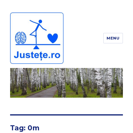
MENU
JUSTEȚE
Tag:
0m