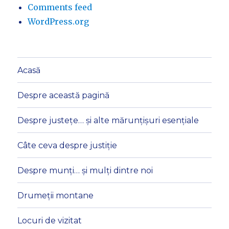
Comments feed
WordPress.org
Acasă
Despre această pagină
Despre justețe… și alte mărunțișuri esențiale
Câte ceva despre justiție
Despre munți… și mulți dintre noi
Drumeții montane
Locuri de vizitat