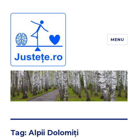
MENU
JUSTEȚE
Tag:
Alpii Dolomiți