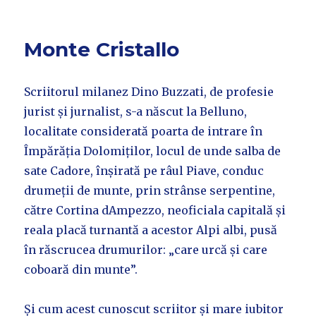
Monte Cristallo
Scriitorul milanez Dino Buzzati, de profesie
jurist și jurnalist, s-a născut la Belluno,
localitate considerată poarta de intrare în
Împărăția Dolomiților, locul de unde salba de
sate Cadore, înșirată pe râul Piave, conduc
drumeții de munte, prin strânse serpentine,
către Cortina dAmpezzo, neoficiala capitală și
reala placă turnantă a acestor Alpi albi, pusă
în răscrucea drumurilor: „care urcă și care
coboară din munte”.
Și cum acest cunoscut scriitor și mare iubitor