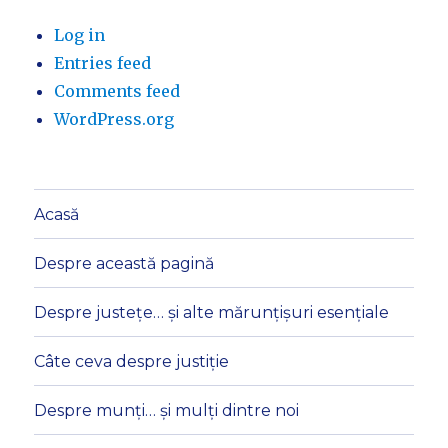
Log in
Entries feed
Comments feed
WordPress.org
Acasă
Despre această pagină
Despre justețe… și alte mărunțișuri esențiale
Câte ceva despre justiție
Despre munți… și mulți dintre noi