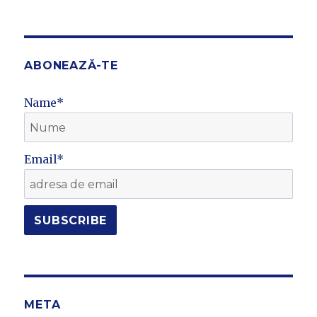
ABONEAZĂ-TE
Name*
Email*
META