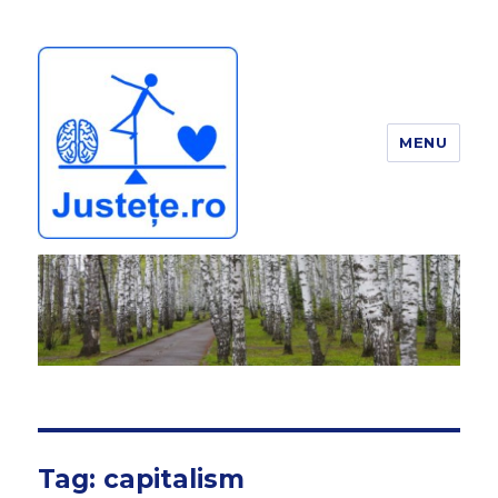
MENU
JUSTEȚE
Tag:
capitalism