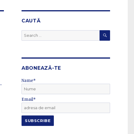
CAUTĂ
SEARCH
Search
for:
ABONEAZĂ-TE
Name*
-
Email*