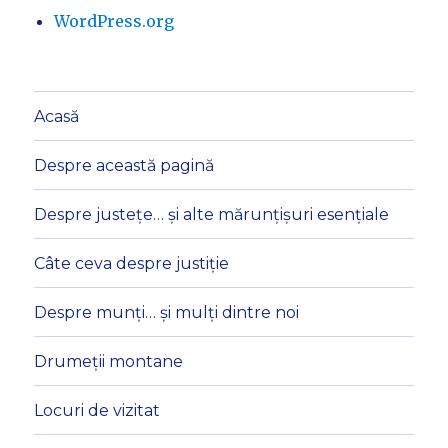
WordPress.org
Acasă
Despre această pagină
Despre justețe… și alte mărunțișuri esențiale
Câte ceva despre justiție
Despre munți… și mulți dintre noi
Drumeții montane
Locuri de vizitat