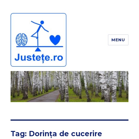
MENU
JUSTEȚE
Tag:
Dorința de cucerire