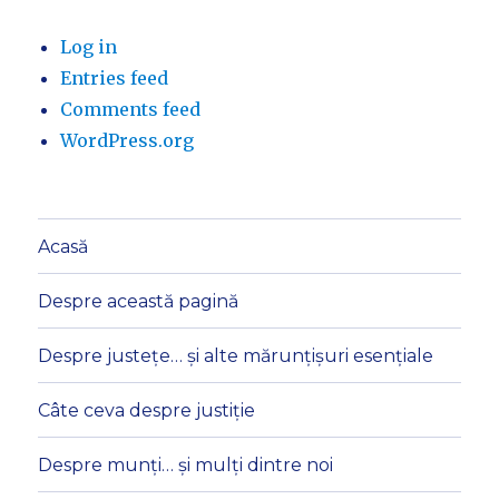
Log in
Entries feed
Comments feed
WordPress.org
Acasă
Despre această pagină
Despre justețe… și alte mărunțișuri esențiale
Câte ceva despre justiție
Despre munți… și mulți dintre noi