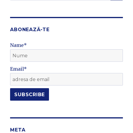
for:
ABONEAZĂ-TE
Name*
Email*
META