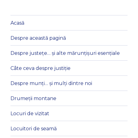
Acasă
Despre această pagină
Despre justețe… și alte mărunțișuri esențiale
Câte ceva despre justiție
Despre munți… și mulți dintre noi
Drumeții montane
Locuri de vizitat
Locuitori de seamă