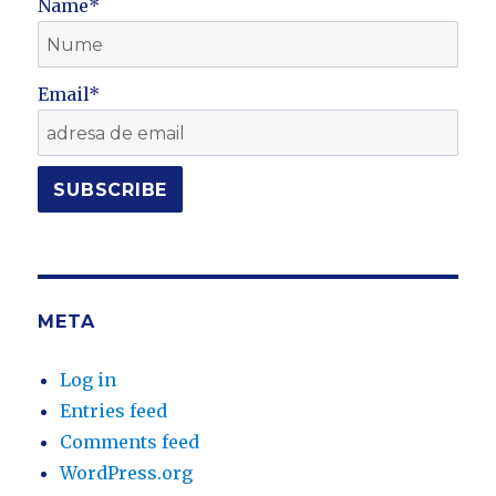
Name*
Email*
META
Log in
Entries feed
Comments feed
WordPress.org