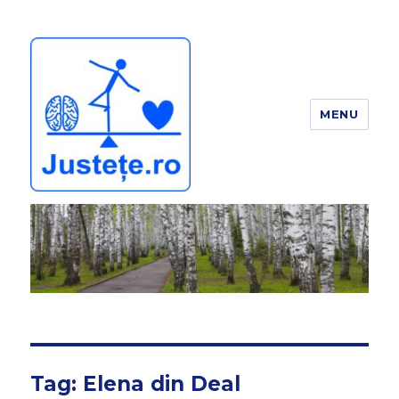
MENU
JUSTEȚE
Tag:
Elena din Deal