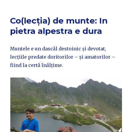
Co(lecția) de munte: In
pietra alpestra e dura
Muntele e un dascăl destoinic și devotat,
lecțiile predate doritorilor – și amatorilor –
fiind la certă înălțime.