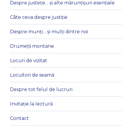
Despre justețe… și alte mărunțișuri esențiale
Câte ceva despre justiție
Despre munți… și mulți dintre noi
Drumeții montane
Locuri de vizitat
Locuitori de seamă
Despre tot felul de lucruri
Invitație la lectură
Contact