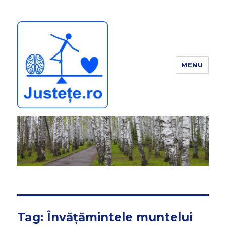
MENU
JUSTEȚE
Tag:
Învățămintele muntelui