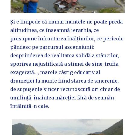
Și e limpede că numai muntele ne poate preda
altitudinea, ce înseamnă ierarhia, ce
presupune înfruntarea înălțimilor, ce pericole
pândesc pe parcursul ascensiunii:
desprinderea de realitatea solidă a stâncilor,
sporirea nejustificată a stimei de sine, trufia
exagerată…, marele câștig educativ al
drumeției la munte fiind starea de smerenie,
de supușenie sincer recunoscută ori chiar de
umilință, înaintea măreției fără de seamăn
întâlnită-n cale.