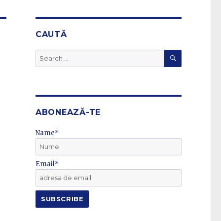
CAUTĂ
SEARCH
Search
for:
ABONEAZĂ-TE
Name*
Email*