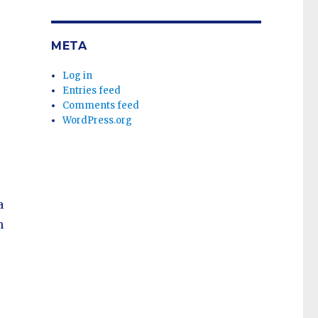
META
Log in
Entries feed
Comments feed
WordPress.org
a
n