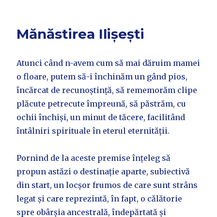
Mănăstirea Ilișești
Atunci când n-avem cum să mai dăruim mamei
o floare, putem să-i închinăm un gând pios,
încărcat de recunoștință, să rememorăm clipe
plăcute petrecute împreună, să păstrăm, cu
ochii închiși, un minut de tăcere, facilitând
întâlniri spirituale în eterul eternității.
Pornind de la aceste premise înțeleg să
propun astăzi o destinație aparte, subiectivă
din start, un locșor frumos de care sunt strâns
legat și care reprezintă, în fapt, o călătorie
spre obârșia ancestrală, îndepărtată și