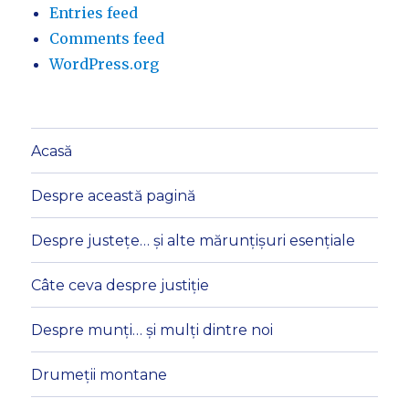
Entries feed
Comments feed
WordPress.org
Acasă
Despre această pagină
Despre justețe… și alte mărunțișuri esențiale
Câte ceva despre justiție
Despre munți… și mulți dintre noi
Drumeții montane