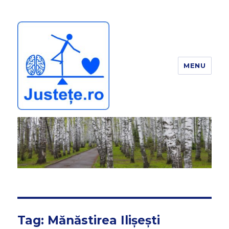
MENU
JUSTEȚE
Tag:
Mănăstirea Ilișești