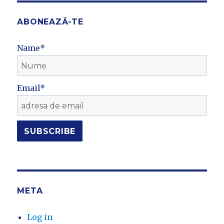
ABONEAZĂ-TE
Name*
Email*
META
Log in