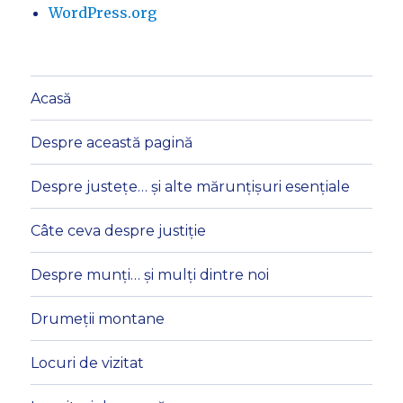
WordPress.org
Acasă
Despre această pagină
Despre justețe… și alte mărunțișuri esențiale
Câte ceva despre justiție
Despre munți… și mulți dintre noi
Drumeții montane
Locuri de vizitat