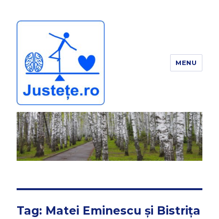
MENU
JUSTEȚE
Tag:
Matei Eminescu și Bistrița