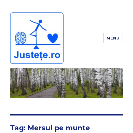
MENU
JUSTEȚE
Tag:
Mersul pe munte