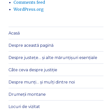
Comments feed
WordPress.org
Acasă
Despre această pagină
Despre justețe… și alte mărunțișuri esențiale
Câte ceva despre justiție
Despre munți… și mulți dintre noi
Drumeții montane
Locuri de vizitat