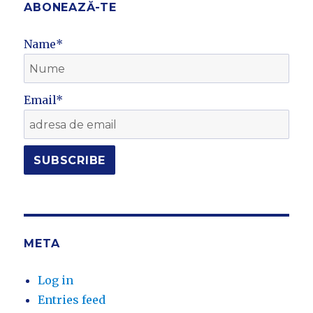
ABONEAZĂ-TE
Name*
Email*
META
Log in
Entries feed