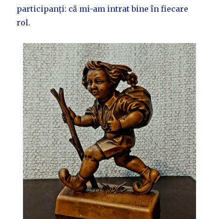
participanți: că mi-am intrat bine în fiecare
rol.