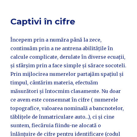
Captivi în cifre
Începem prin a număra până la zece,
continuăm prin a ne antrena abilitățile în
calcule complicate, derulate în diverse ecuații,
și sfârșim prin a face simple și sărace socoteli.
Prin mijlocirea numerelor partajăm spațiul și
timpul, cântărim materia, efectuăm
măsurători și întocmim clasamente. Nu doar
ce avem este consemnat în cifre ( numerele
topografice, valoarea nominală a bancnotelor,
tăblițele de înmatriculare auto…), ci și cine
suntem, fiecăruia fiindu-ne alocată o
înlănțuire de cifre pentru identificare (codul