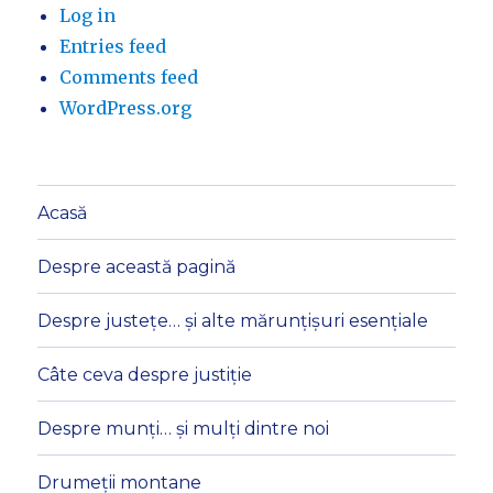
Log in
Entries feed
Comments feed
WordPress.org
Acasă
Despre această pagină
Despre justețe… și alte mărunțișuri esențiale
Câte ceva despre justiție
Despre munți… și mulți dintre noi
Drumeții montane