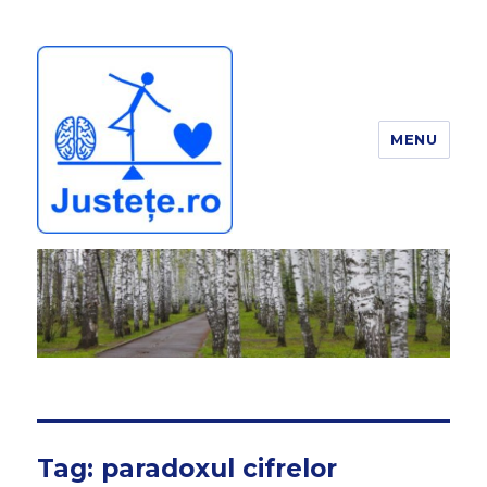
MENU
JUSTEȚE
Tag:
paradoxul cifrelor