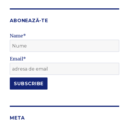
ABONEAZĂ-TE
Name*
Email*
META