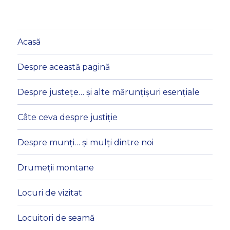
Acasă
Despre această pagină
Despre justețe… și alte mărunțișuri esențiale
Câte ceva despre justiție
Despre munți… și mulți dintre noi
Drumeții montane
Locuri de vizitat
Locuitori de seamă