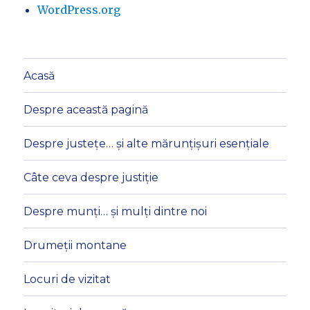
WordPress.org
Acasă
Despre această pagină
Despre justețe… și alte mărunțișuri esențiale
Câte ceva despre justiție
Despre munți… și mulți dintre noi
Drumeții montane
Locuri de vizitat