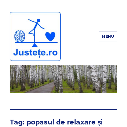
MENU
JUSTEȚE
Tag:
popasul de relaxare și