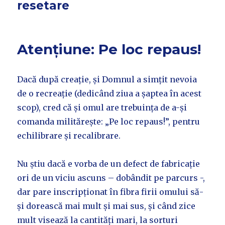
resetare
Atențiune: Pe loc repaus!
Dacă după creație, și Domnul a simțit nevoia
de o recreație (dedicând ziua a șaptea în acest
scop), cred că și omul are trebuința de a-și
comanda militărește: „Pe loc repaus!”, pentru
echilibrare și recalibrare.
Nu știu dacă e vorba de un defect de fabricație
ori de un viciu ascuns – dobândit pe parcurs -,
dar pare inscripționat în fibra firii omului să-
și dorească mai mult și mai sus, și când zice
mult visează la cantități mari, la sorturi