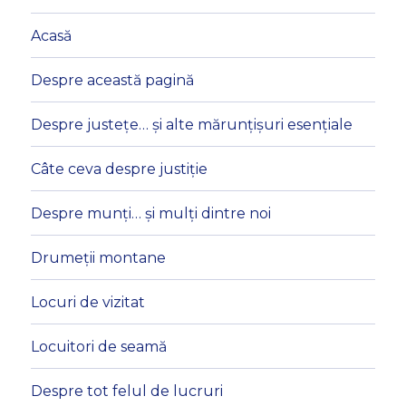
Acasă
Despre această pagină
Despre justețe… și alte mărunțișuri esențiale
Câte ceva despre justiție
Despre munți… și mulți dintre noi
Drumeții montane
Locuri de vizitat
Locuitori de seamă
Despre tot felul de lucruri