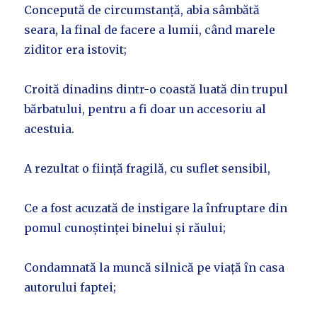
Concepută de circumstanță, abia sâmbătă
seara, la final de facere a lumii, când marele
ziditor era istovit;
Croită dinadins dintr-o coastă luată din trupul
bărbatului, pentru a fi doar un accesoriu al
acestuia.
A rezultat o ființă fragilă, cu suflet sensibil,
Ce a fost acuzată de instigare la înfruptare din
pomul cunoștinței binelui și răului;
Condamnată la muncă silnică pe viață în casa
autorului faptei;