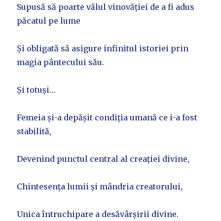
Supusă să poarte vălul vinovăției de a fi adus
păcatul pe lume
Și obligată să asigure infinitul istoriei prin
magia pântecului său.
Și totuși…
Femeia și-a depășit condiția umană ce i-a fost
stabilită,
Devenind punctul central al creației divine,
Chintesența lumii și mândria creatorului,
Unica întruchipare a desăvârșirii divine.