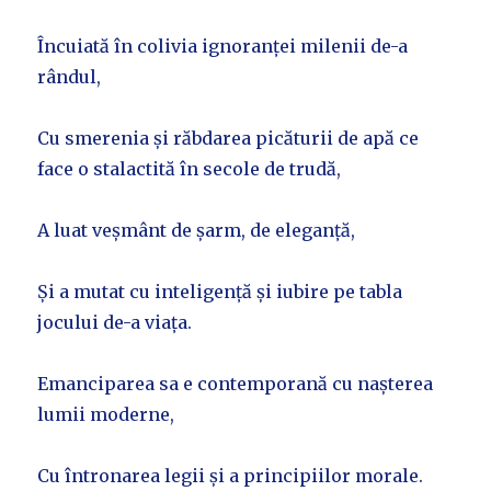
Încuiată în colivia ignoranței milenii de-a
rândul,
Cu smerenia și răbdarea picăturii de apă ce
face o stalactită în secole de trudă,
A luat veșmânt de șarm, de eleganță,
Și a mutat cu inteligență și iubire pe tabla
jocului de-a viața.
Emanciparea sa e contemporană cu nașterea
lumii moderne,
Cu întronarea legii și a principiilor morale.