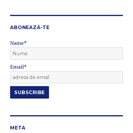
ABONEAZĂ-TE
Name*
Email*
META