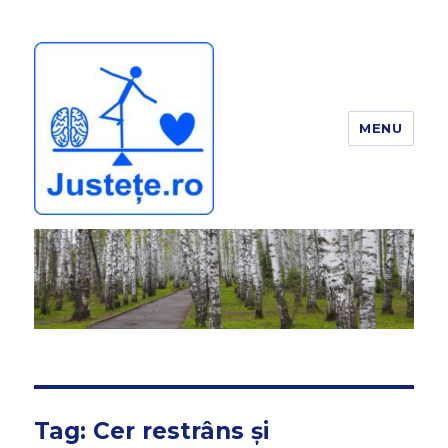
MENU
JUSTEȚE
Tag:
Cer restrâns și