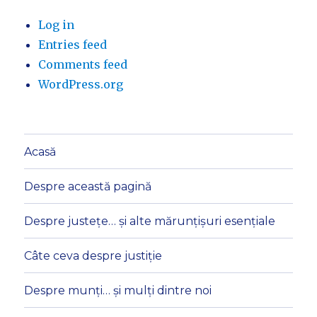
Log in
Entries feed
Comments feed
WordPress.org
Acasă
Despre această pagină
Despre justețe… și alte mărunțișuri esențiale
Câte ceva despre justiție
Despre munți… și mulți dintre noi