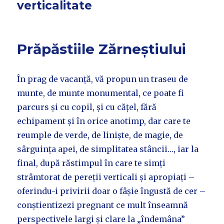
verticalitate
Prăpăstiile Zărneștiului
În prag de vacanță, vă propun un traseu de
munte, de munte monumental, ce poate fi
parcurs și cu copil, și cu cățel, fără
echipament și în orice anotimp, dar care te
reumple de verde, de liniște, de magie, de
sârguința apei, de simplitatea stâncii…, iar la
final, după răstimpul în care te simți
strâmtorat de pereții verticali și apropiați –
oferindu-i privirii doar o fâșie îngustă de cer –
conștientizezi pregnant ce mult înseamnă
perspectivele largi și clare la „îndemâna”