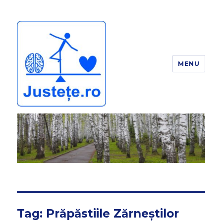
MENU
JUSTEȚE
Tag:
Prăpăstiile Zărneștilor