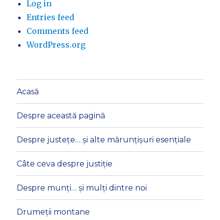
Log in
Entries feed
Comments feed
WordPress.org
Acasă
Despre această pagină
Despre justețe… și alte mărunțișuri esențiale
Câte ceva despre justiție
Despre munți… și mulți dintre noi
Drumeții montane