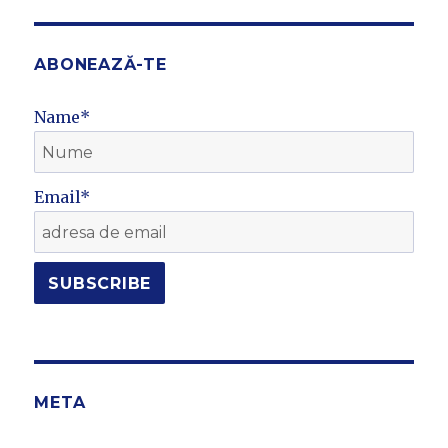
ABONEAZĂ-TE
Name*
Email*
META