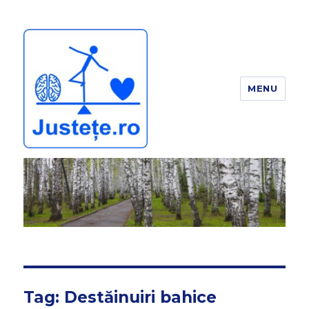
MENU
JUSTEȚE
Tag:
Destăinuiri bahice