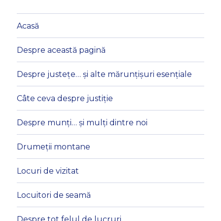
Acasă
Despre această pagină
Despre justețe… și alte mărunțișuri esențiale
Câte ceva despre justiție
Despre munți… și mulți dintre noi
Drumeții montane
Locuri de vizitat
Locuitori de seamă
Despre tot felul de lucruri