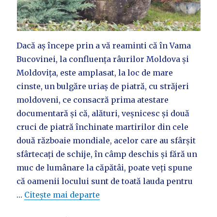
Dacă aș începe prin a vă reaminti că în Vama
Bucovinei, la confluența râurilor Moldova și
Moldovița, este amplasat, la loc de mare
cinste, un bulgăre uriaș de piatră, cu străjeri
moldoveni, ce consacră prima atestare
documentară și că, alături, veșnicesc și două
cruci de piatră închinate martirilor din cele
două războaie mondiale, acelor care au sfârșit
sfârtecați de schije, în câmp deschis și fără un
muc de lumânare la căpătâi, poate veți spune
că oamenii locului sunt de toată lauda pentru
…
Citește mai departe