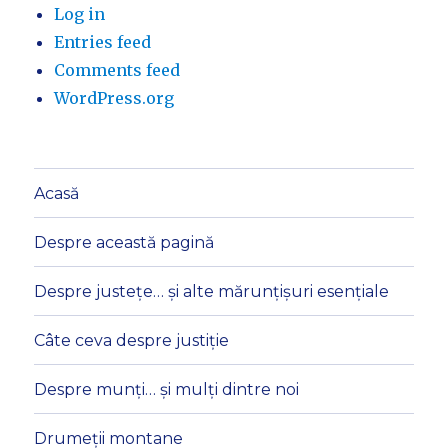
Log in
Entries feed
Comments feed
WordPress.org
Acasă
Despre această pagină
Despre justețe… și alte mărunțișuri esențiale
Câte ceva despre justiție
Despre munți… și mulți dintre noi
Drumeții montane