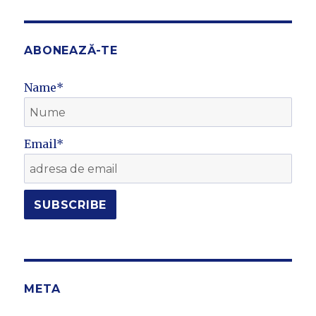
ABONEAZĂ-TE
Name*
Email*
META