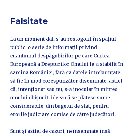
Falsitate
La un moment dat, s-au rostogolit în spaţiul
public, o serie de informaţii privind
cuantumul despăgubirilor pe care Curtea
Europeană a Drepturilor Omului le-a stabilit în
sarcina României, fără ca datele întrebuințate
să fie în mod corespunzător diseminate, astfel
că, intenționat sau nu, s-a inoculat în mintea
omului obișnuit, ideea că se plătesc sume
considerabile, din bugetul de stat, pentru
erorile judiciare comise de către judecători.
Sunt și astfel de cazuri, neînsemnate însă