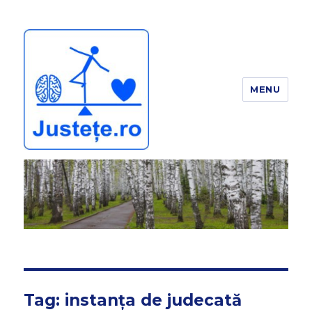
MENU
JUSTEȚE
Tag:
instanța de judecată