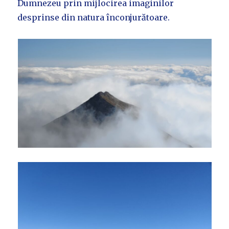
Dumnezeu prin mijlocirea imaginilor
desprinse din natura înconjurătoare.