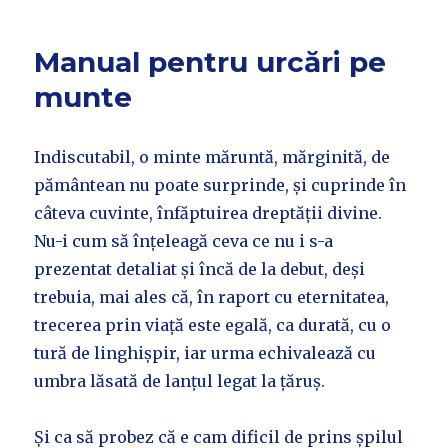
Manual pentru urcări pe
munte
Indiscutabil, o minte măruntă, mărginită, de
pământean nu poate surprinde, și cuprinde în
câteva cuvinte, înfăptuirea dreptății divine.
Nu-i cum să înțeleagă ceva ce nu i s-a
prezentat detaliat și încă de la debut, deși
trebuia, mai ales că, în raport cu eternitatea,
trecerea prin viață este egală, ca durată, cu o
tură de linghișpir, iar urma echivalează cu
umbra lăsată de lanțul legat la țăruș.
Și ca să probez că e cam dificil de prins șpilul