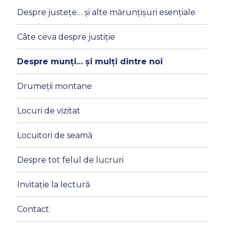
Despre justețe… și alte mărunțișuri esențiale
Câte ceva despre justiție
Despre munți… și mulți dintre noi
Drumeții montane
Locuri de vizitat
Locuitori de seamă
Despre tot felul de lucruri
Invitație la lectură
Contact