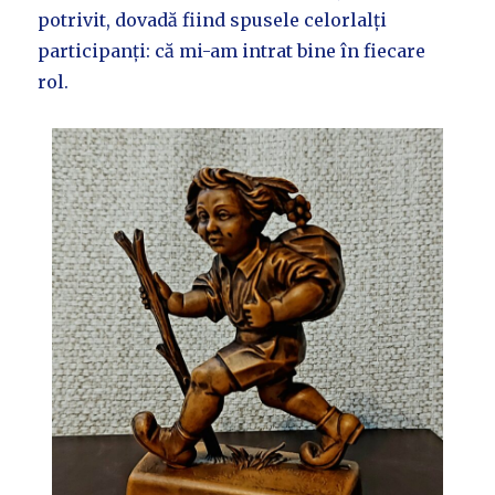
potrivit, dovadă fiind spusele celorlalți
participanți: că mi-am intrat bine în fiecare
rol.