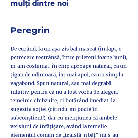
mulți dintre noi
Peregrin
De curând, la un așa-zis bal mascat (în fapt, o
petrecere restrânsă, între prieteni foarte buni),
m-am costumat, în chip aproape natural, ca un
țigan de odinioară, iar mai apoi, ca un simplu
vagabond. Spun natural, sau mai degrabă
intuitiv, pentru că nu a fost vorba de alegeri
temeinic chibzuite, ci hotărând imediat, la
sugestia soției (citindu-mi poate în
subconștient!), dar cu mențiunea că ambele
versiuni de înfățișare, având la temelie
elementul comun de „traistă-n băț”, mi s-au